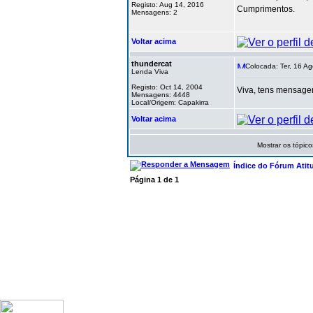
Registo: Aug 14, 2016
Cumprimentos.
Mensagens: 2
Voltar acima
thundercat
Colocada: Ter, 16 A
Lenda Viva
Registo: Oct 14, 2004
Viva, tens mensag
Mensagens: 4448
Local/Origem: Capakirra
Voltar acima
Mostrar os tópico
Índice do Fórum Atit
Página
1
de
1