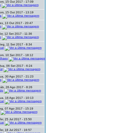
om, 15 Out 2017 - 17:09
p
om, 15 Out 2017 - 13:19
a
ex, 13 Out 2017 - 20:47
m
Ter, 12 Set 2017 - 11:36
o
Seg, 11 Set 2017 - 8:34
cat
om, 10 Set 2017 - 18:12
lhaes
ua, 06 Set 2017 - 6:24
st
ua, 30 Ago 2017 - 21:23
s
áb, 26 Ago 2017 - 8:26
do
ua, 16 Ago 2017 - 10:13
cat
eg, 07 Ago 2017 - 15:19
Ter, 25 Jul 2017 - 15:50
cat
Ter, 18 Jul 2017 - 16:57