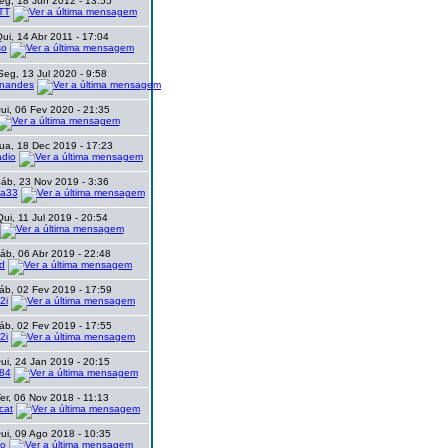
eg, 18 Jun 2012 - 13:55
TT
ui, 14 Abr 2011 - 17:04
so
Seg, 13 Jul 2020 - 9:58
rnandes
ui, 06 Fev 2020 - 21:35
ua, 18 Dec 2019 - 17:23
adio
áb, 23 Nov 2019 - 3:36
ha33
Qui, 11 Jul 2019 - 20:54
áb, 06 Abr 2019 - 22:48
ed
áb, 02 Fev 2019 - 17:59
2i
áb, 02 Fev 2019 - 17:55
2i
ui, 24 Jan 2019 - 20:15
84
er, 06 Nov 2018 - 11:13
cat
ui, 09 Ago 2018 - 10:35
ao