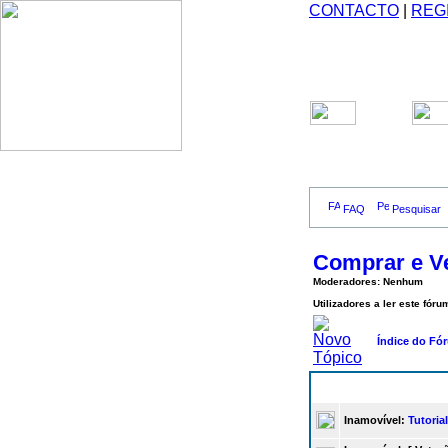
CONTACTO
|
REG
FAQ
Pesquisar
Comprar e V
Moderadores: Nenhum
Utilizadores a ler este fór
Índice do Fó
Inamovível:
Tutoria