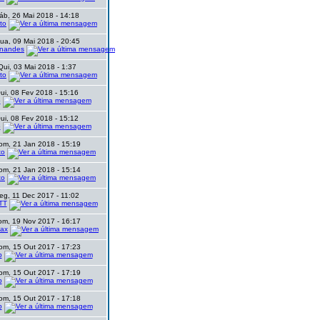
áb, 26 Mai 2018 - 14:18
to
ua, 09 Mai 2018 - 20:45
rnandes
Qui, 03 Mai 2018 - 1:37
to
ui, 08 Fev 2018 - 15:16
o
ui, 08 Fev 2018 - 15:12
o
om, 21 Jan 2018 - 15:19
to
om, 21 Jan 2018 - 15:14
to
eg, 11 Dec 2017 - 11:02
TT
om, 19 Nov 2017 - 16:17
ax
om, 15 Out 2017 - 17:23
p
om, 15 Out 2017 - 17:19
p
om, 15 Out 2017 - 17:18
p