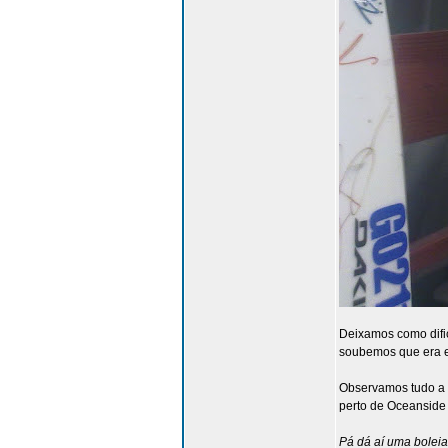
Deixamos como dific
soubemos que era e
Observamos tudo a 
perto de Oceanside 
Pá dá aí uma boleia 