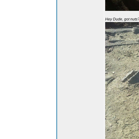
Hey Dude, got nuts