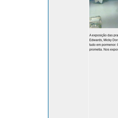
A exposição das pra
Edwards, Micky Dora
tudo em pormenor. Q
prometia. Nos expo