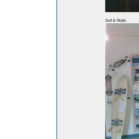
Surf & Skate