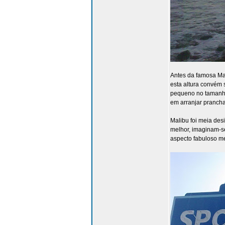
Antes da famosa Mal
esta altura convém 
pequeno no tamanho
em arranjar prancha
Malibu foi meia des
melhor, imaginam-se
aspecto fabuloso m