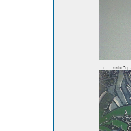
... e do exterior "trip