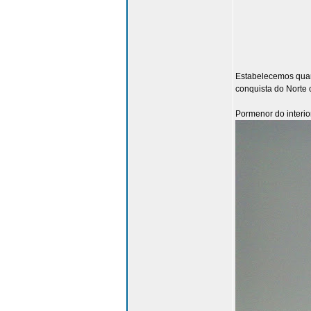
Estabelecemos quart
conquista do Norte 
Pormenor do interior