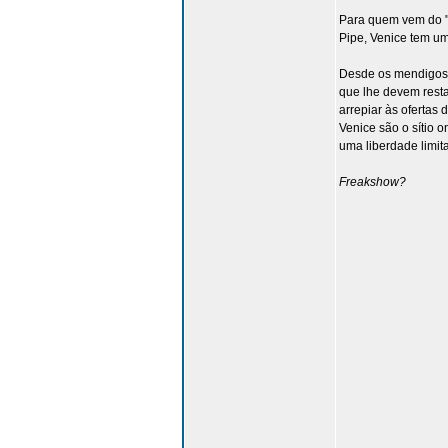
Para quem vem do "
Pipe, Venice tem u
Desde os mendigos e
que lhe devem resta
arrepiar às ofertas
Venice são o sítio 
uma liberdade limit
Freakshow?