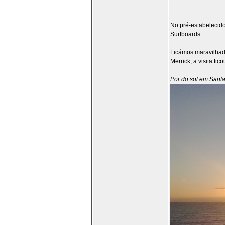
No pré-estabelecido
Surfboards.
Ficámos maravilhado
Merrick, a visita fi
Por do sol em Sant