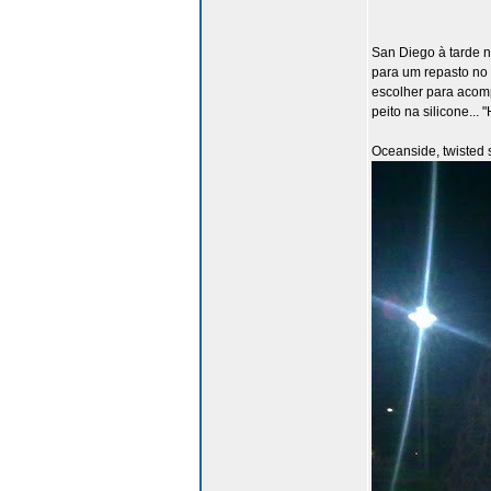
San Diego à tarde n
para um repasto no 
escolher para acom
peito na silicone...
Oceanside, twisted 