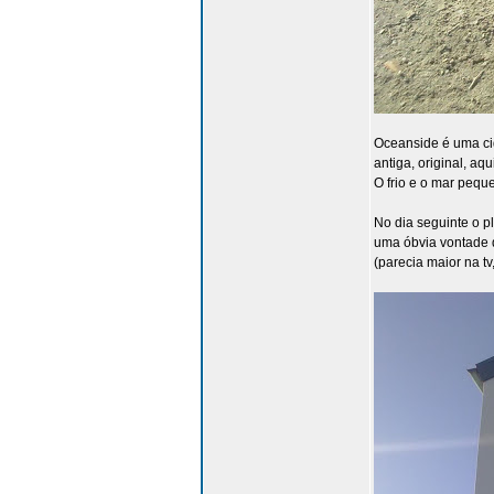
Oceanside é uma cid
antiga, original, aq
O frio e o mar peque
No dia seguinte o p
uma óbvia vontade d
(parecia maior na tv