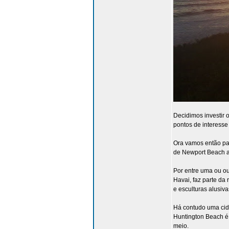
Decidimos investir 
pontos de interesse
Ora vamos então par
de Newport Beach arr
Por entre uma ou out
Havai, faz parte da 
e esculturas alusiva
Há contudo uma cida
Huntington Beach é 
meio.