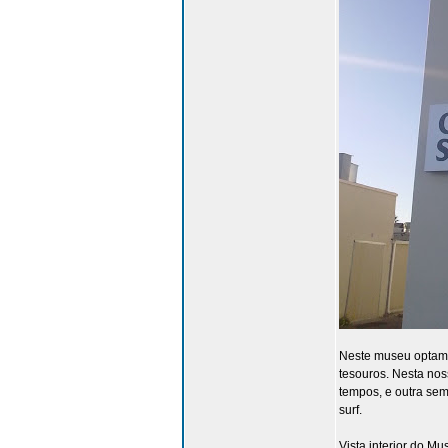
Neste museu optam p
tesouros. Nesta nos
tempos, e outra sem
surf.
Vista interior do Mu