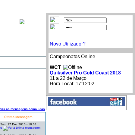
Novo Utilizador?
Campeonatos Online
WCT
Quiksilver Pro Gold Coast 2018
11 a 22 de Março
Hora Local:
17:12:02
odas as mensagens como lidas
Última Mensagem
Sex, 17 Dec 2010 - 18:03
au