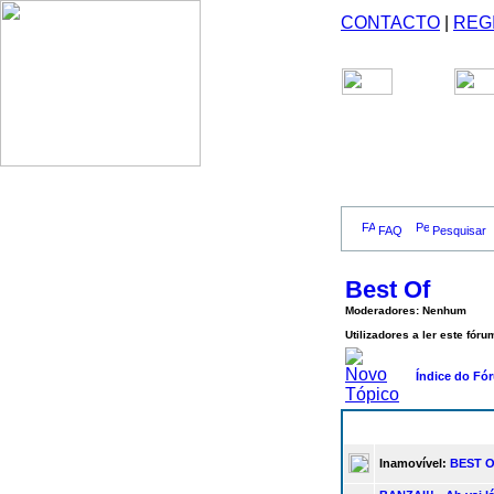
CONTACTO
|
REG
FAQ
Pesquisar
Best Of
Moderadores: Nenhum
Utilizadores a ler este fór
Índice do Fó
Inamovível:
BEST 