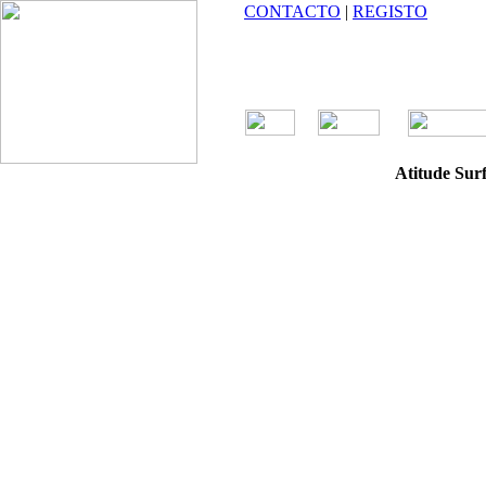
CONTACTO
|
REGISTO
Atitude Surf