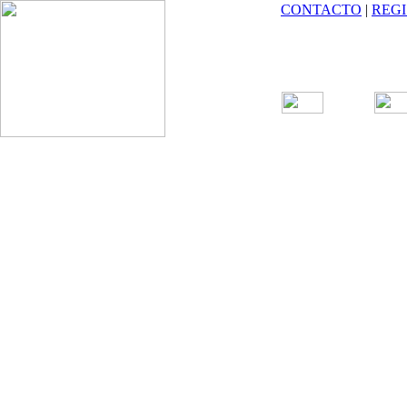
CONTACTO
|
REG