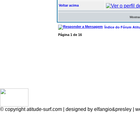
Voltar acima
Mostrar
Índice do Fórum Atit
Página
1
de
16
© copyright atitude-surf.com | designed by elfangio&presley 