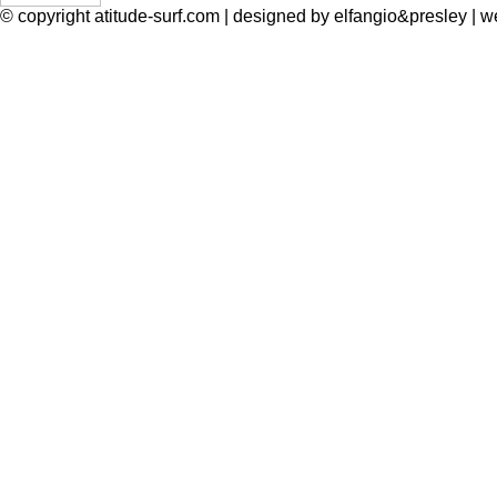
© copyright atitude-surf.com | designed by elfangio&presley 