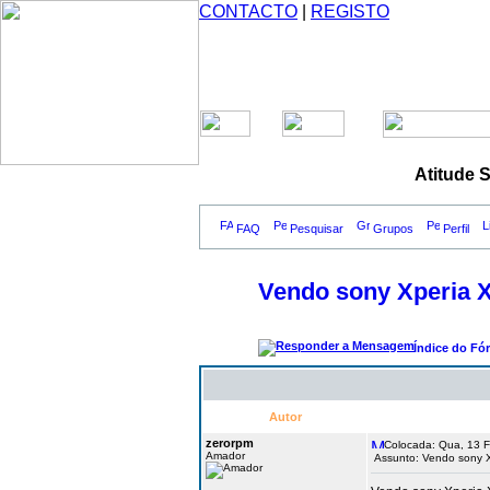
CONTACTO
|
REGISTO
Atitude 
FAQ
Pesquisar
Grupos
Perfil
Vendo sony Xperia
Índice do Fó
Autor
zerorpm
Colocada: Qua, 13 F
Amador
Assunto: Vendo sony 