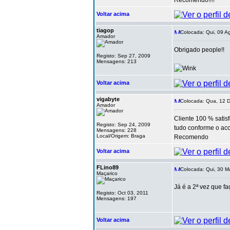
Recomendo!!!!
Voltar acima
tiagop
Colocada: Qui, 09 A
Amador
Obrigado people!!
Registo: Sep 27, 2009
Mensagens: 213
Voltar acima
vigabyte
Colocada: Qua, 12 D
Amador
Cliente 100 % satisf
Registo: Sep 24, 2009
tudo conforme o aco
Mensagens: 228
Local/Origem: Braga
Recomendo
Voltar acima
FLino89
Colocada: Qui, 30 M
Maçarico
Já é a 2ª vez que fa
Registo: Oct 03, 2011
Mensagens: 197
Voltar acima