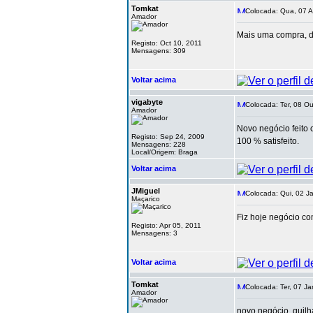
Tomkat
Colocada: Qua, 07 A
Amador
Mais uma compra, d
Registo: Oct 10, 2011
Mensagens: 309
Voltar acima
vigabyte
Colocada: Ter, 08 Ou
Amador
Novo negócio feito 
Registo: Sep 24, 2009
100 % satisfeito.
Mensagens: 228
Local/Origem: Braga
Voltar acima
JMiguel
Colocada: Qui, 02 J
Maçarico
Fiz hoje negócio com
Registo: Apr 05, 2011
Mensagens: 3
Voltar acima
Tomkat
Colocada: Ter, 07 Ja
Amador
novo negócio, quilha