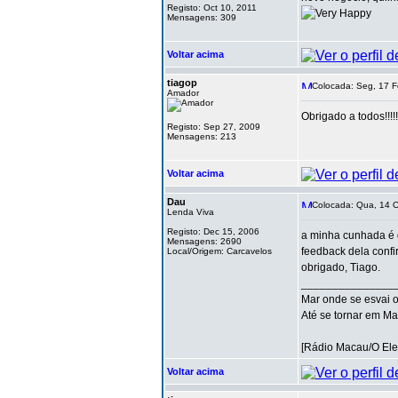
Registo: Oct 10, 2011
Mensagens: 309
Voltar acima
tiagop
Colocada: Seg, 17 F
Amador
Obrigado a todos!!!!!!
Registo: Sep 27, 2009
Mensagens: 213
Voltar acima
Dau
Colocada: Qua, 14 O
Lenda Viva
Registo: Dec 15, 2006
a minha cunhada é q
Mensagens: 2690
feedback dela confi
Local/Origem: Carcavelos
obrigado, Tiago.
_______________
Mar onde se esvai 
Até se tornar em Ma
[Rádio Macau/O Ele
Voltar acima