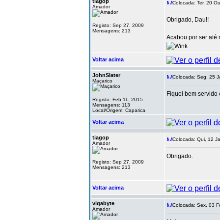
tiagop
Colocada: Ter, 20 Ou
Amador
Obrigado, Dau!!
Registo: Sep 27, 2009
Mensagens: 213
Acabou por ser até 
Voltar acima
JohnSlater
Colocada: Seg, 25 J
Maçarico
Fiquei bem servido
Registo: Feb 11, 2015
Mensagens: 113
Local/Origem: Caparica
Voltar acima
tiagop
Colocada: Qui, 12 J
Amador
Obrigado.
Registo: Sep 27, 2009
Mensagens: 213
Voltar acima
vigabyte
Colocada: Sex, 03 F
Amador