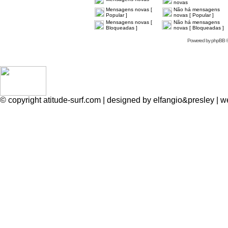
novas
Mensagens novas [
Não há mensagens
Popular ]
novas [ Popular ]
Mensagens novas [
Não há mensagens
Bloqueadas ]
novas [ Bloqueadas ]
Powered by
phpBB
©
© copyright atitude-surf.com | designed by elfangio&presley 