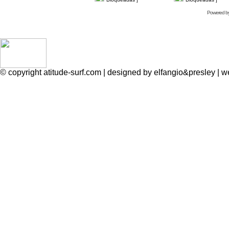
Powered b
© copyright atitude-surf.com | designed by elfangio&presley 