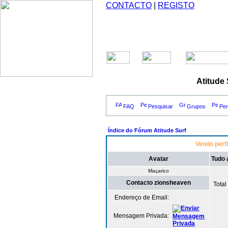
CONTACTO
|
REGISTO
Atitude
FAQ
Pesquisar
Grupos
Perf
Índice do Fórum Atitude Surf
Vendo perfi
Avatar
Tudo 
Maçarico
Contacto zionsheaven
Tota
Endereço de Email:
Mensagem Privada: